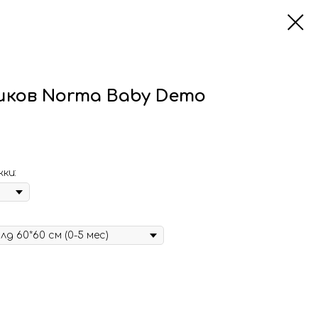
иков Norma Baby Demo
ки: