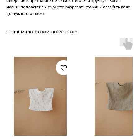
отверстия и прихватите её ниткой с иголкой вручную. Когда
малыш подрастёт вы сможете разрезать стежки и ослабить пояс
до нужного объёма.
С этим товаром покупают: