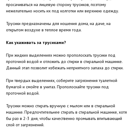
просачиваться на лицевую сторону трусиков, поэтому
нежелательно носить их под колготки или верхнюю одежду.
Трусики предназначены для ношения дома, на даче, на
открытом воздухе в теплое время года.
Как ухаживать за трусиками?
При жидких выделениях можно прополоскать трусики под
проточной водой и отложить до стирки в стиральной машинке.
Данный этап позволит избежать неприятного запаха до стирки.
При твердых выделениях, соберите загрязнения туалетной
бумагой и смойте в унитаз. Прополоскайте трусики под
проточной водой.
Трусики можно стирать вручную с мылом или в стиральной
машинке. Предпочтительнее стирать в стиральной машинке, хотя
бы раз в 2-3 дня, чтобы качественно промывать впитывающий
слой от загрязнений.