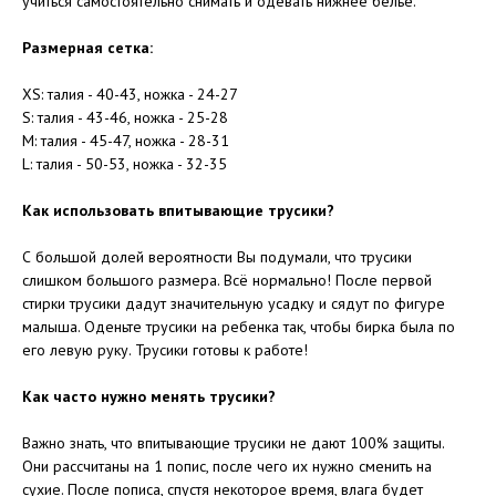
учиться самостоятельно снимать и одевать нижнее белье.
Размерная сетка:
XS: талия - 40-43, ножка - 24-27
S: талия - 43-46, ножка - 25-28
M: талия - 45-47, ножка - 28-31
L: талия - 50-53, ножка - 32-35
Как использовать впитывающие трусики?
С большой долей вероятности Вы подумали, что трусики
слишком большого размера. Всё нормально! После первой
стирки трусики дадут значительную усадку и сядут по фигуре
малыша. Оденьте трусики на ребенка так, чтобы бирка была по
его левую руку. Трусики готовы к работе!
Как часто нужно менять трусики?
Важно знать, что впитывающие трусики не дают 100% защиты.
Они рассчитаны на 1 попис, после чего их нужно сменить на
сухие. После пописа, спустя некоторое время, влага будет