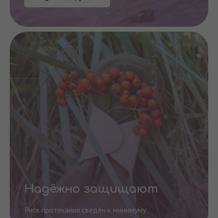
Надёжно защищают
Риск протекания сведён к минимуму