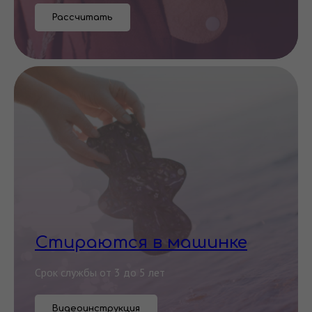
Рассчитать
Стираются в машинке
Срок службы от 3 до 5 лет
Видеоинструкция