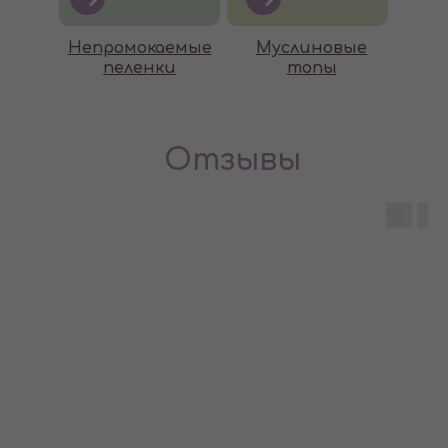
Непромокаемые
Муслиновые
пеленки
топы
Отзывы